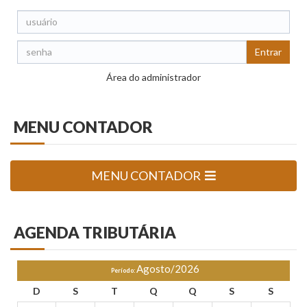
Entrar
Área do administrador
MENU
CONTADOR
MENU CONTADOR
AGENDA
TRIBUTÁRIA
Agosto/2026
Período:
D
S
T
Q
Q
S
S