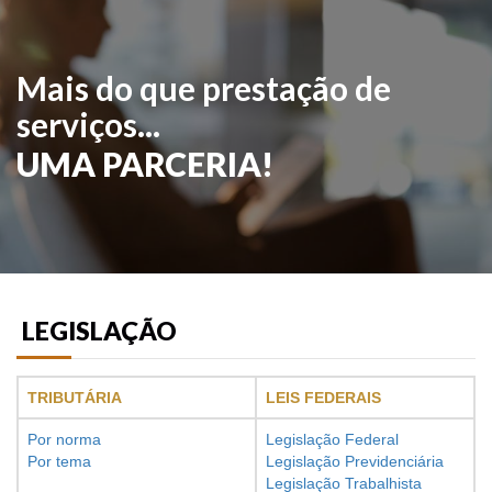
Mais do que prestação de
serviços...
UMA PARCERIA!
LEGISLAÇÃO
TRIBUTÁRIA
LEIS FEDERAIS
Por norma
Legislação Federal
Por tema
Legislação Previdenciária
Legislação Trabalhista