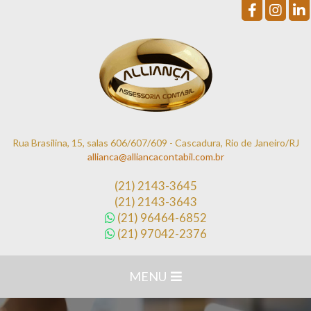
Rua Brasilina, 15, salas 606/607/609 - Cascadura, Rio de Janeiro/RJ
allianca@alliancacontabil.com.br
(21)
2143-3645
(21)
2143-3643
(21)
96464-6852
(21)
97042-2376
MENU