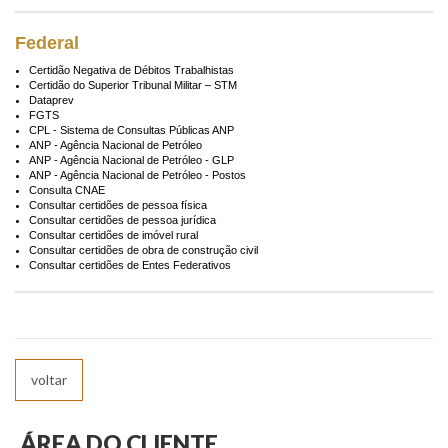
Federal
Certidão Negativa de Débitos Trabalhistas
Certidão do Superior Tribunal Militar – STM
Dataprev
FGTS
CPL - Sistema de Consultas Públicas ANP
ANP - Agência Nacional de Petróleo
ANP - Agência Nacional de Petróleo - GLP
ANP - Agência Nacional de Petróleo - Postos
Consulta CNAE
Consultar certidões de pessoa física
Consultar certidões de pessoa jurídica
Consultar certidões de imóvel rural
Consultar certidões de obra de construção civil
Consultar certidões de Entes Federativos
voltar
ÁREA DO CLIENTE