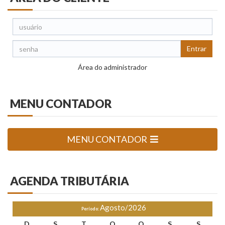
Entrar
Área do administrador
MENU
CONTADOR
MENU CONTADOR
AGENDA
TRIBUTÁRIA
Agosto/2026
Período:
D
S
T
Q
Q
S
S