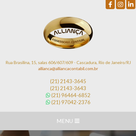
Rua Brasilina, 15, salas 606/607/609 - Cascadura, Rio de Janeiro/RJ
allianca@alliancacontabil.com.br
(21)
2143-3645
(21)
2143-3643
(21)
96464-6852
(21)
97042-2376
MENU