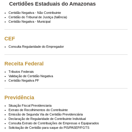
Certidões Estaduais do Amazonas
Certidão Negativa - Não Contribuinte
Certidão do Tribunal de Justiça (falência)
Certidão Negativa - Municipal
CEF
Consulta Regularidade do Empregador
Receita Federal
Tributos Federais
Validação de Certidão Negativa
Certidão Negativa PF
Previdência
Situação Fiscal Previdenciaria
Extrato de Recolhimentos do Contribuinte
Emissão de Segunda Via de Certidão Previdenciária
Declaração de Regularidade de Contribuinte Individual
Consulta Extrato de Contribuições de Empresas e Equiparados
Solicitação de Certidão para saque do PIS/PASEP/FGTS